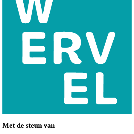
Met de steun van