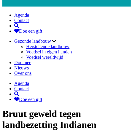
Agenda
Contact
Doe een gift
Gezonde landbouw
Herstellende landbouw
Voedsel in eigen handen
Voedsel wereldwijd
Doe mee
Nieuws
Over ons
Agenda
Contact
Doe een gift
Bruut geweld tegen
landbezetting Indianen