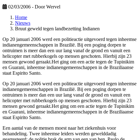
02/03/2006
- Door Wervel
Home
Nieuws
Bruut geweld tegen landbezetting Indianen
Op 20 januari 2006 werd een politieactie uitgevoerd tegen inheemse
indianengemeenschappen in Brazilië. Bij een poging dorpen te
ontruimen is meer dan een uur lang vanaf de grond en vanuit een
helicopter met rubberkogels op mensen geschoten. Hierbij zijn 23
mensen gewond geraakt.Het ging om een actie tegen de Tupinikim
en Guarani, inheemse indianengemeenschappen in de Braziliaanse
staat Espirito Santo.
Op 20 januari 2006 werd een politieactie uitgevoerd tegen inheemse
indianengemeenschappen in Brazilië. Bij een poging dorpen te
ontruimen is meer dan een uur lang vanaf de grond en vanuit een
helicopter met rubberkogels op mensen geschoten. Hierbij zijn 23
mensen gewond geraakt.Het ging om een actie tegen de Tupinikim
en Guarani, inheemse indianengemeenschappen in de Braziliaanse
staat Espirito Santo.
Een aantal van de mensen moest naar het ziekenhuis voor
behandeling. Twee inheemse leiders werden gewelddadig
gearresteerd; de politie brak de arm van een van hen, Paulo de