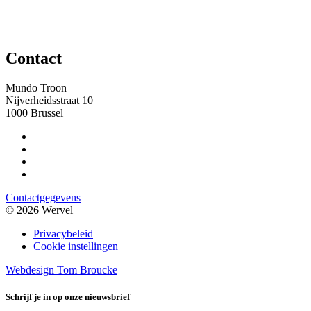
Contact
Mundo Troon
Nijverheidsstraat 10
1000 Brussel
Contactgegevens
© 2026 Wervel
Privacybeleid
Cookie instellingen
Webdesign Tom Broucke
Schrijf je in op onze nieuwsbrief