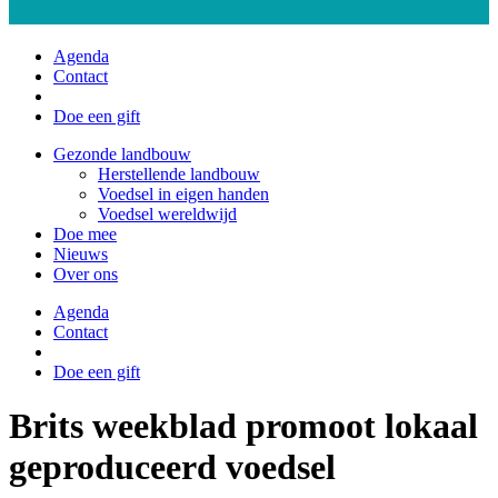
Agenda
Contact
Doe een gift
Gezonde landbouw
Herstellende landbouw
Voedsel in eigen handen
Voedsel wereldwijd
Doe mee
Nieuws
Over ons
Agenda
Contact
Doe een gift
Brits weekblad promoot lokaal
geproduceerd voedsel