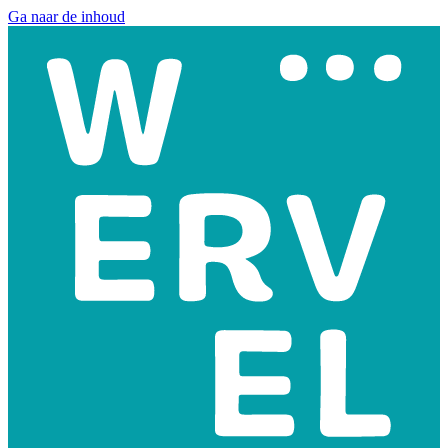
Ga naar de inhoud