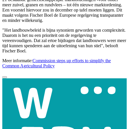
meer zuivel, granen en rundvlees – tot één nieuwe marktordening.
Een voorstel hiervoor zou in december op tafel moeten liggen. Dit
maakt volgens Fischer Boel de Europese regelgeving transparanter
en minder willekeurig.
"Het landbouwbeleid is bijna synoniem geworden van complexiteit.
Daarom is het nu een prioriteit om de regelgeving te
vereenvoudigen. Dat zal ertoe bijdragen dat landbouwers weer meer
tijd kunnen spenderen aan de uitoefening van hun stiel", belooft
Fischer Boel.
Meer informatie:
Commission steps up efforts to simplify the
Common Agricultural Policy