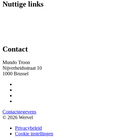
Nuttige links
Contact
Mundo Troon
Nijverheidsstraat 10
1000 Brussel
Contactgegevens
© 2026 Wervel
Privacybeleid
Cookie instellingen